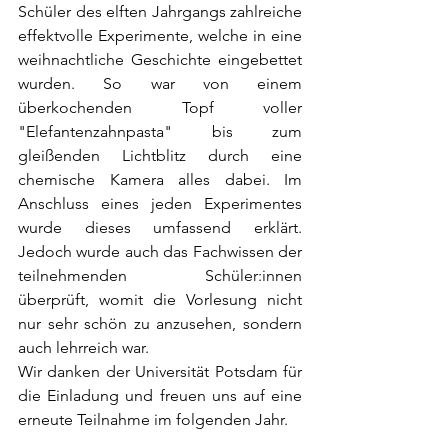
Schüler des elften Jahrgangs zahlreiche 
effektvolle Experimente, welche in eine 
weihnachtliche Geschichte eingebettet 
wurden. So war von einem 
überkochenden Topf voller 
"Elefantenzahnpasta" bis zum 
gleißenden Lichtblitz durch eine 
chemische Kamera alles dabei. Im 
Anschluss eines jeden Experimentes 
wurde dieses umfassend erklärt. 
Jedoch wurde auch das Fachwissen der 
teilnehmenden Schüler:innen 
überprüft, womit die Vorlesung nicht 
nur sehr schön zu anzusehen, sondern 
auch lehrreich war. 
Wir danken der Universität Potsdam für 
die Einladung und freuen uns auf eine 
erneute Teilnahme im folgenden Jahr. 