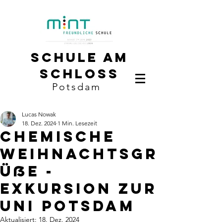
Schule am
Schloss
Potsdam
Lucas Nowak
18. Dez. 2024
1 Min. Lesezeit
Chemische
Weihnachtsgr
üße -
Exkursion zur
Uni Potsdam
Aktualisiert:
18. Dez. 2024