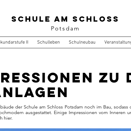
Schule am Schloss
Potsdam
kundarstufe II
Schulleben
Schulneubau
Veranstaltun
pressionen zu 
anlagen
bäude der Schule am Schloss Potsdam noch im Bau, sodass d
h hochmodern ausgestattet. Einige Impressionen vom Inneren
h hier.