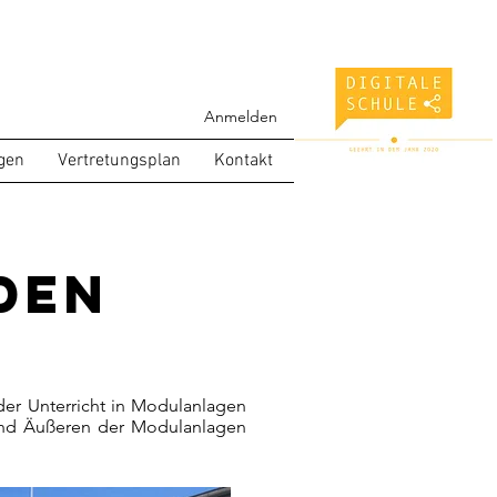
Anmelden
gen
Vertretungsplan
Kontakt
den
er Unterricht in Modulanlagen
 und Äußeren der Modulanlagen