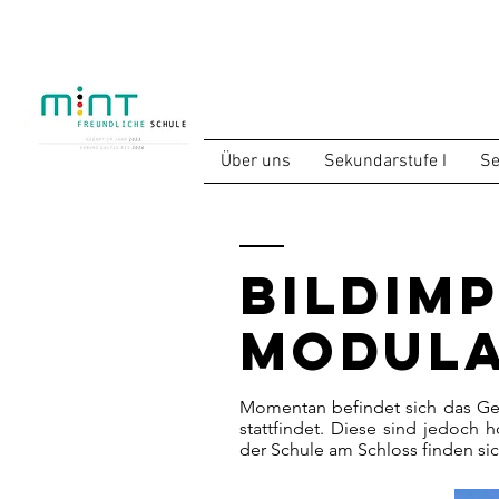
Über uns
Sekundarstufe I
Se
Bildim
Modul
Momentan befindet sich das Ge
stattfindet. Diese sind jedoc
der Schule am Schloss finden sic