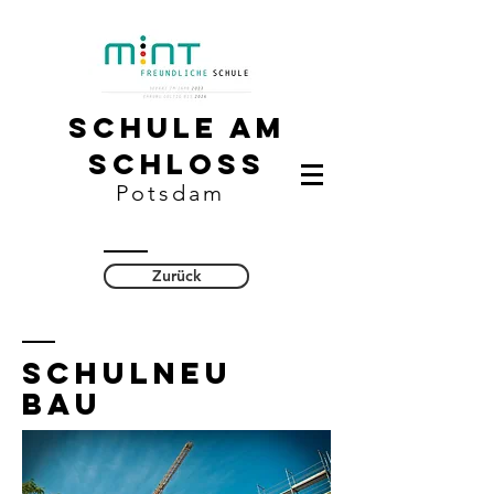
Schule am
Schloss
Potsdam
Zurück
Schulneu
bau