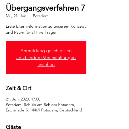
Übergangsverfahren 7
Mi., 21. Juni
  |  
Potsdam
Erste Elterninformation zu unserem Konzept
und Raum für all Ihre Fragen.
Anmeldung geschlossen
Jetzt andere Veranstaltungen
ansehen
Zeit & Ort
21. Juni 2023, 17:00
Potsdam, Schule am Schloss Potsdam,
Esplanade 5, 14469 Potsdam, Deutschland
Gäste