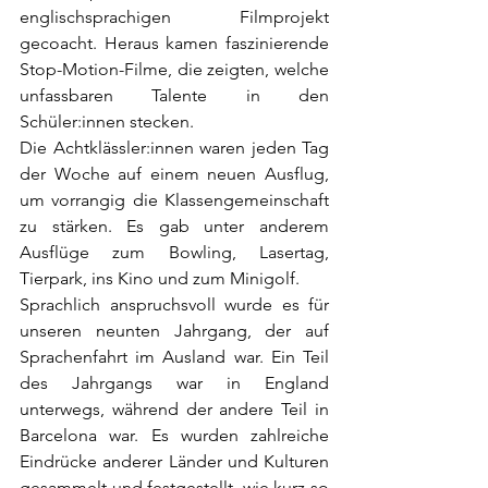
englischsprachigen Filmprojekt 
gecoacht. Heraus kamen faszinierende 
Stop-Motion-Filme, die zeigten, welche 
unfassbaren Talente in den 
Schüler:innen stecken.
Die Achtklässler:innen waren jeden Tag 
der Woche auf einem neuen Ausflug, 
um vorrangig die Klassengemeinschaft 
zu stärken. Es gab unter anderem 
Ausflüge zum Bowling, Lasertag, 
Tierpark, ins Kino und zum Minigolf. 
Sprachlich anspruchsvoll wurde es für 
unseren neunten Jahrgang, der auf 
Sprachenfahrt im Ausland war. Ein Teil 
des Jahrgangs war in England 
unterwegs, während der andere Teil in 
Barcelona war. Es wurden zahlreiche 
Eindrücke anderer Länder und Kulturen 
gesammelt und festgestellt, wie kurz so 