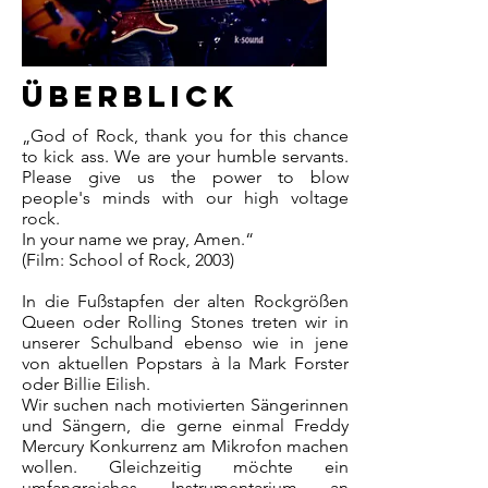
Überblick
„God of Rock, thank you for this chance
to kick ass. We are your humble servants.
Please give us the power to blow
people's minds with our high voltage
rock.
In your name we pray, Amen.“
(Film: School of Rock, 2003)
In die Fußstapfen der alten Rockgrößen
Queen oder Rolling Stones treten wir in
unserer Schulband ebenso wie in jene
von aktuellen Popstars à la Mark Forster
oder Billie Eilish.
Wir suchen nach motivierten Sängerinnen
und Sängern, die gerne einmal Freddy
Mercury Konkurrenz am Mikrofon machen
wollen. Gleichzeitig möchte ein
umfangreiches Instrumentarium an