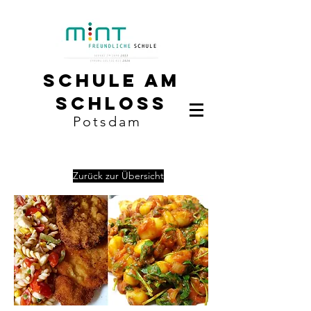
Schule am
Schloss
Potsdam
Zurück zur Übersicht