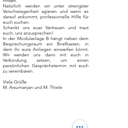
finden.
Natürlich werden wir unter strengster
Verschwiegenheit agieren und wenn es
darauf ankommt, professionelle Hilfe für
euch suchen.
Schenkt uns euer Vertrauen und traut
euch, uns anzusprechen!
In der Modulanlage B hängt neben dem
Besprechungsraum ein Briefkasten, in
dem ihr eure Anliegen einwerfen könnt.
Wir werden uns dann mit euch in
Verbindung setzen, um einen
persönlichen Gesprächstermin mit euch
zu vereinbaren.
Viele Grüße
M. Arsumanjan und M. Thiele
Kontakt
Schule am Schloss Potsdam