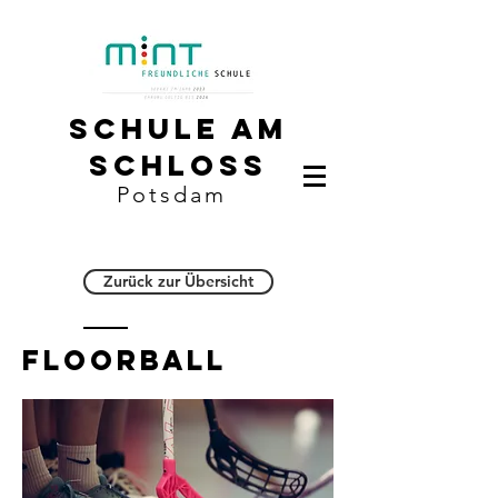
Schule am
Schloss
Potsdam
Zurück zur Übersicht
Floorball