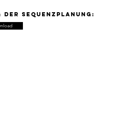
g der Sequenzplanung:
nload