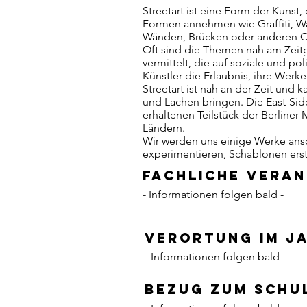
Streetart ist eine Form der Kunst,
Formen annehmen wie Graffiti, Wan
Wänden, Brücken oder anderen Ort
Oft sind die Themen nah am Zeitg
vermittelt, die auf soziale und 
Künstler die Erlaubnis, ihre Werke
Streetart ist nah an der Zeit u
und Lachen bringen. Die East-Side
erhaltenen Teilstück der Berliner
Ländern.
Wir werden uns einige Werke ans
experimentieren, Schablonen erste
Fachliche Vera
- Informationen folgen bald -
Verortung im J
- Informationen folgen bald -
Bezug zum Schu