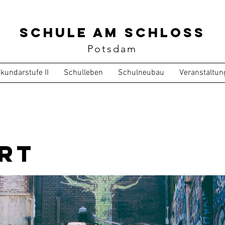
Schule am Schloss
Potsdam
kundarstufe II
Schulleben
Schulneubau
Veranstaltun
rt