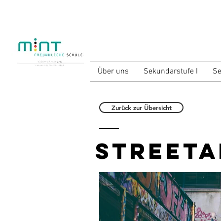
Über uns
Sekundarstufe I
Se
Zurück zur Übersicht
Streeta