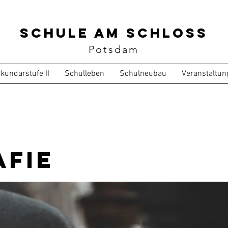
Schule am Schloss
Potsdam
kundarstufe II
Schulleben
Schulneubau
Veranstaltun
fie