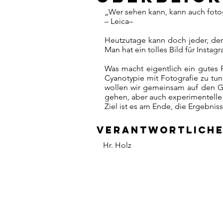
„Wer sehen kann, kann auch fotog
– Leica–
Heutzutage kann doch jeder, der
Man hat ein tolles Bild für Instagr
Was macht eigentlich ein gutes 
Cyanotypie mit Fotografie zu tu
wollen wir gemeinsam auf den G
gehen, aber auch experimentelle T
Ziel ist es am Ende, die Ergebnis
Verantwortliche
Hr. Holz