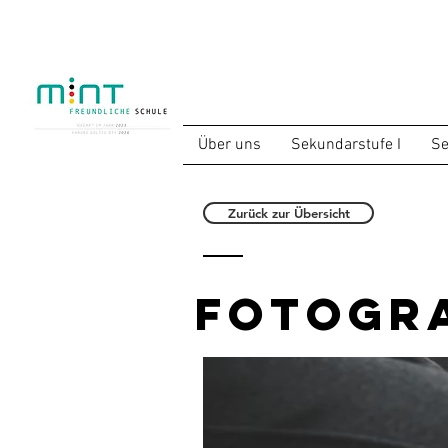
Über uns
Sekundarstufe I
Se
Zurück zur Übersicht
Fotogra