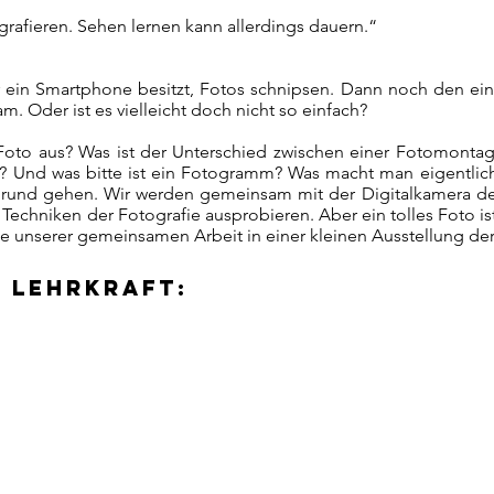
rafieren. Sehen lernen kann allerdings dauern.“
 ein Smartphone besitzt, Fotos schnipsen. Dann noch den ein o
am. Oder ist es vielleicht doch nicht so einfach?
Foto aus? Was ist der Unterschied zwischen einer Fotomonta
n? Und was bitte ist ein Fotogramm? Was macht man eigentlich
rund gehen. Wir werden gemeinsam mit der Digitalkamera d
echniken der Fotografie ausprobieren. Aber ein tolles Foto ist
se unserer gemeinsamen Arbeit in einer kleinen Ausstellung der
 Lehrkraft: