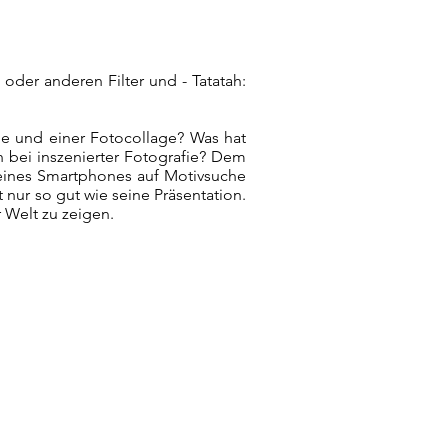
der anderen Filter und - Tatatah:
ge und einer Fotocollage? Was hat
 bei inszenierter Fotografie? Dem
eines Smartphones auf Motivsuche
 nur so gut wie seine Präsentation.
 Welt zu zeigen.