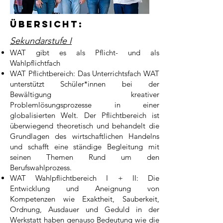
Übersicht:
Sekundarstufe I
WAT gibt es als Pflicht- und als
Wahlpflichtfach
WAT Pflichtbereich:
Das Unterrichtsfach WAT
unterstützt Schüler*innen bei der
Bewältigung kreativer
Problemlösungsprozesse in einer
globalisierten Welt. Der Pflichtbereich ist
überwiegend theoretisch und behandelt die
Grundlagen des wirtschaftlichen Handelns
und schafft eine ständige Begleitung mit
seinen Themen Rund um den
Berufswahlprozess.
WAT Wahlpflichtbereich I + II: Die
Entwicklung und Aneignung von
Kompetenzen wie Exaktheit, Sauberkeit,
Ordnung, Ausdauer und Geduld in der
Werkstatt haben genauso Bedeutung wie die