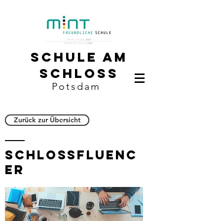
Schule am
Schloss
Potsdam
Zurück zur Übersicht
Schlossfluenc
er