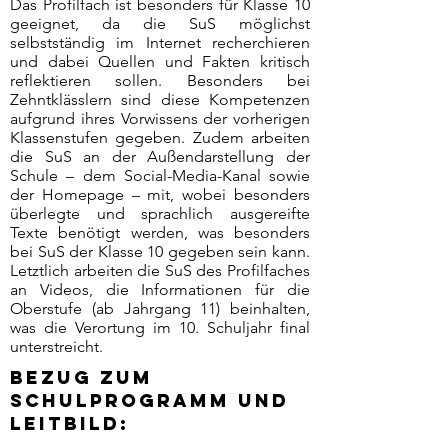
Das Profilfach ist besonders für Klasse 10
geeignet, da die SuS möglichst
selbstständig im Internet recherchieren
und dabei Quellen und Fakten kritisch
reflektieren sollen. Besonders bei
Zehntklässlern sind diese Kompetenzen
aufgrund ihres Vorwissens der vorherigen
Klassenstufen gegeben. Zudem arbeiten
die SuS an der Außendarstellung der
Schule – dem Social-Media-Kanal sowie
der Homepage – mit, wobei besonders
überlegte und sprachlich ausgereifte
Texte benötigt werden, was besonders
bei SuS der Klasse 10 gegeben sein kann.
Letztlich arbeiten die SuS des Profilfaches
an Videos, die Informationen für die
Oberstufe (ab Jahrgang 11) beinhalten,
was die Verortung im 10. Schuljahr final
unterstreicht.
Bezug zum
Schulprogramm und
Leitbild: