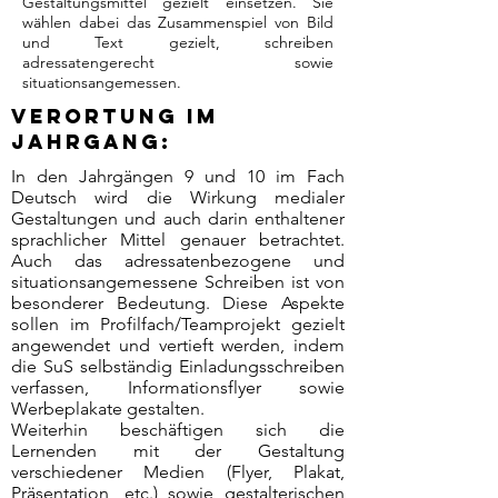
Gestaltungsmittel gezielt einsetzen. Sie
wählen dabei das Zusammenspiel von Bild
und Text gezielt, schreiben
adressatengerecht sowie
situationsangemessen.
Verortung im
Jahrgang:
In den Jahrgängen 9 und 10 im Fach
Deutsch wird die Wirkung medialer
Gestaltungen und auch darin enthaltener
sprachlicher Mittel genauer betrachtet.
Auch das adressatenbezogene und
situationsangemessene Schreiben ist von
besonderer Bedeutung. Diese Aspekte
sollen im Profilfach/Teamprojekt gezielt
angewendet und vertieft werden, indem
die SuS selbständig Einladungsschreiben
verfassen, Informationsflyer sowie
Werbeplakate gestalten.
Weiterhin beschäftigen sich die
Lernenden mit der Gestaltung
verschiedener Medien (Flyer, Plakat,
Präsentation, etc.) sowie gestalterischen