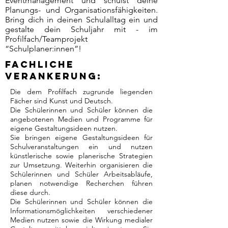
Eventmanagement und schulst deine
Planungs- und Organisationsfähigkeiten.
Bring dich in deinen Schulalltag ein und
gestalte dein Schuljahr mit - im
Profilfach/Teamprojekt
“Schulplaner:innen”!
Fachliche
Verankerung:
Die dem Profilfach zugrunde liegenden
Fächer sind Kunst und Deutsch.
Die Schülerinnen und Schüler können die
angebotenen Medien und Programme für
eigene Gestaltungsideen nutzen.
Sie bringen eigene Gestaltungsideen für
Schulveranstaltungen ein und nutzen
künstlerische sowie planerische Strategien
zur Umsetzung. Weiterhin organisieren die
Schülerinnen und Schüler Arbeitsabläufe,
planen notwendige Recherchen führen
diese durch.
Die Schülerinnen und Schüler können die
Informationsmöglichkeiten verschiedener
Medien nutzen sowie die Wirkung medialer