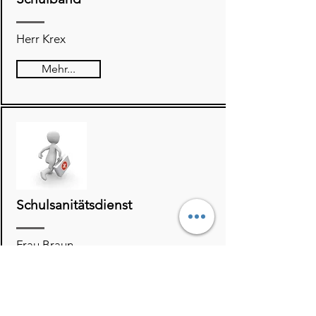
Herr Krex
Mehr...
Schulsanitätsdienst
Frau Braun
Mehr...