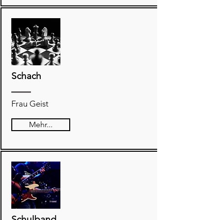
Schach
Frau Geist
Mehr...
Schulband