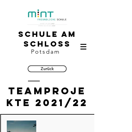
Schule am
Schloss
Potsdam
Zurück
Teamproje
kte 2021/22